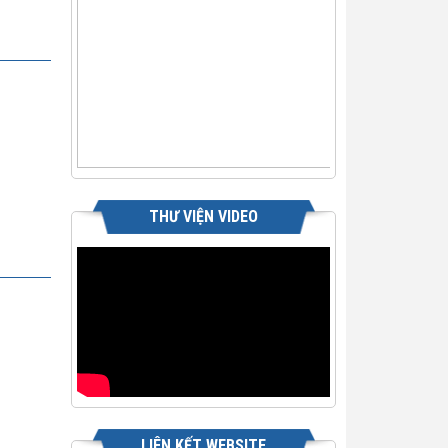
THƯ VIỆN VIDEO
LIÊN KẾT WEBSITE