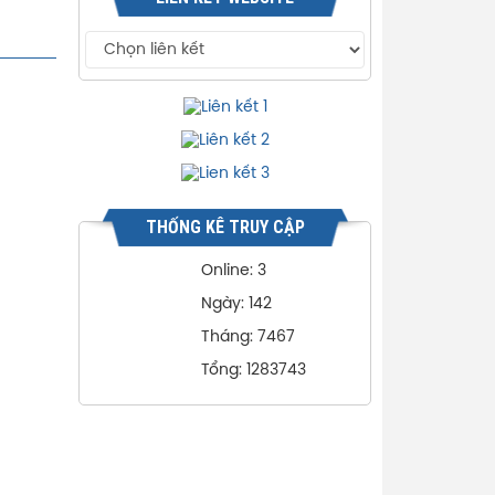
THỐNG KÊ TRUY CẬP
Online: 3
Ngày: 142
Tháng: 7467
Tổng: 1283743