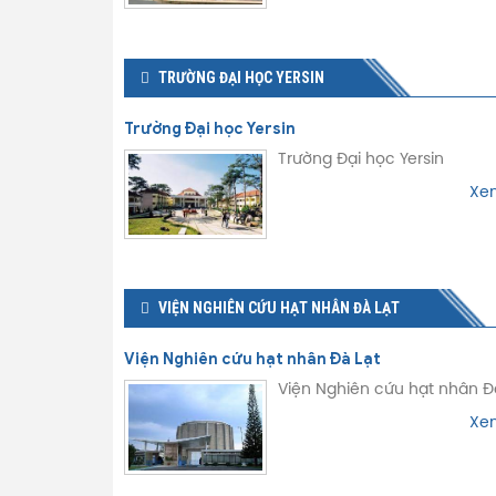
TRƯỜNG ĐẠI HỌC YERSIN
Trường Đại học Yersin
Trường Đại học Yersin
Xem
VIỆN NGHIÊN CỨU HẠT NHÂN ĐÀ LẠT
Viện Nghiên cứu hạt nhân Đà Lạt
Viện Nghiên cứu hạt nhân Đ
Xem