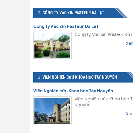
CÔNG TY VẮC XIN PASTEUR ĐÀ LẠT
Công ty Vắc xin Pasteur Đà Lạt
Công ty Vắc xin Pasteur Đà 
Xem
VIỆN NGHIÊN CỨU KHOA HỌC TÂY NGUYÊN
Viện Nghiên cứu Khoa học Tây Nguyên
Viện Nghiên cứu Khoa học 
Nguyên
Xem