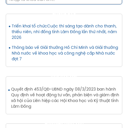
THÔNG BÁO
Triển khai tổ chứcCuộc thi sáng tạo dành cho thanh,
thiếu niên, nhi đồng tỉnh Lâm Đồng lần thứ nhất, năm
2026
Thông báo về Giải thưởng Hồ Chí Minh và Giải thưởng
Nhà nước về khoa học và công nghệ cấp Nhà nước
đợt 7
VĂN BẢN MỚI
Quyết định 453/QĐ-UBND ngày 08/3/2023 ban hành
Quy định về hoạt động tư vấn, phản biện và giám định
xã hội của Liên hiệp các Hội Khoa học và Kỹ thuật tỉnh
Lâm Đồng
THƯ VIỆN HÌNH ẢNH