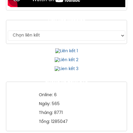
LIÊN KẾT WEBSITE
THỐNG KÊ TRUY CẬP
Online: 6
Ngày: 565
Tháng: 8771
Tổng: 1285047