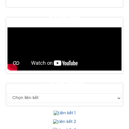
THƯ VIỆN VIDEO
LIÊN KẾT WEBSITE