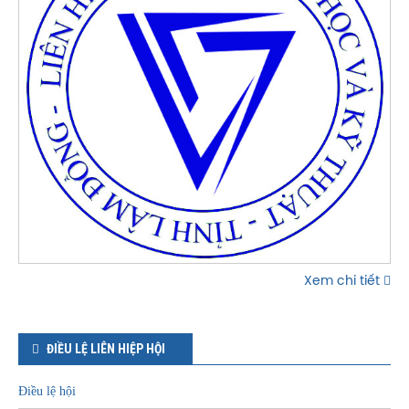
Xem chi tiết
ĐIỀU LỆ LIÊN HIỆP HỘI
Điều lệ hội