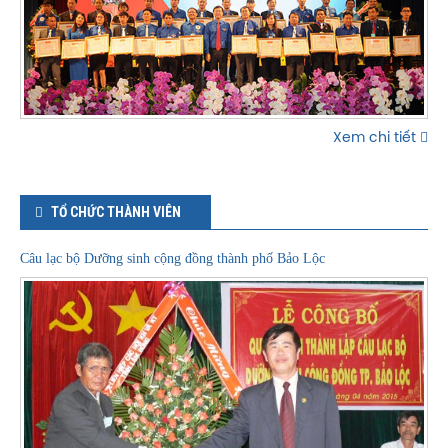
Xem chi tiết
TỔ CHỨC THÀNH VIÊN
Câu lạc bộ Dưỡng sinh cộng đồng thành phố Bảo Lộc