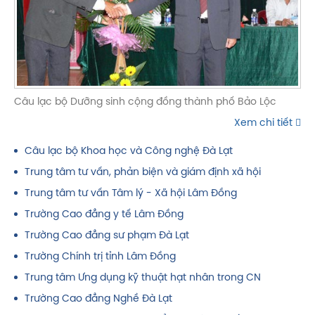
Câu lạc bộ Dưỡng sinh cộng đồng thành phố Bảo Lộc
Xem chi tiết
Câu lạc bộ Khoa học và Công nghệ Đà Lạt
Trung tâm tư vấn, phản biện và giám định xã hội
Trung tâm tư vấn Tâm lý - Xã hội Lâm Đồng
Trường Cao đẳng y tế Lâm Đồng
Trường Cao đẳng sư phạm Đà Lạt
Trường Chính trị tỉnh Lâm Đồng
Trung tâm Ưng dụng kỹ thuật hạt nhân trong CN
Trường Cao đẳng Nghề Đà Lạt