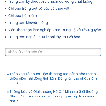
Trung tâm kỹ thuật tiêu chuẩn đo lường chất lượng
Chi cục trồng trọt và bảo vệ thực vật
Chi cục kiểm lâm
Trung tâm khuyến nông
Viện Khoa học lâm nghiệp Nam Trung Bộ và Tây Nguyên
Trung tâm nghiên cứu khoai tây, rau và hoa
THÔNG BÁO
Triển khai tổ chứcCuộc thi sáng tạo dành cho thanh,
thiếu niên, nhi đồng tỉnh Lâm Đồng lần thứ nhất, năm
2026
Thông báo về Giải thưởng Hồ Chí Minh và Giải thưởng
Nhà nước về khoa học và công nghệ cấp Nhà nước
đợt 7