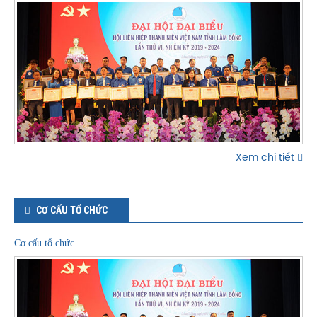
Xem chi tiết
CƠ CẤU TỔ CHỨC
Cơ cấu tổ chức