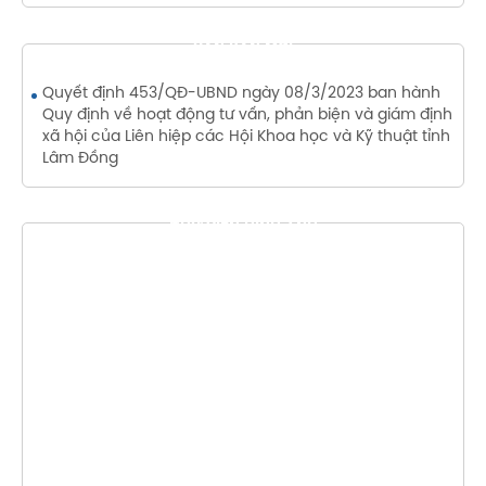
VĂN BẢN MỚI
Quyết định 453/QĐ-UBND ngày 08/3/2023 ban hành
Quy định về hoạt động tư vấn, phản biện và giám định
xã hội của Liên hiệp các Hội Khoa học và Kỹ thuật tỉnh
Lâm Đồng
THƯ VIỆN HÌNH ẢNH