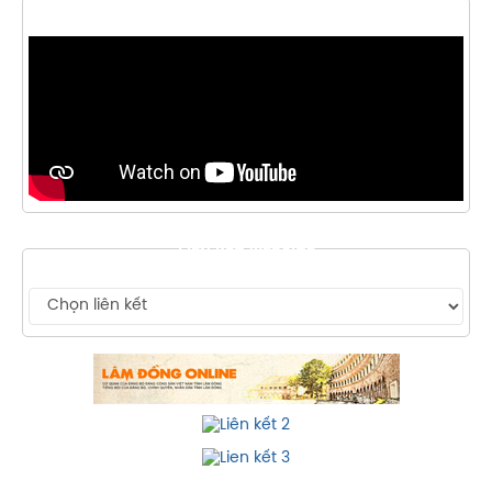
THƯ VIỆN VIDEO
LIÊN KẾT WEBSITE