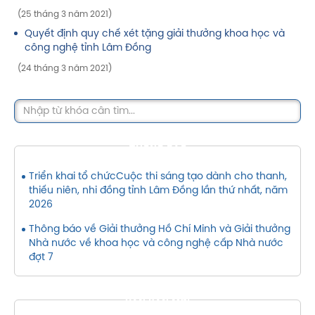
(25 tháng 3 năm 2021)
Quyết định quy chế xét tặng giải thưởng khoa học và
công nghệ tỉnh Lâm Đồng
(24 tháng 3 năm 2021)
THÔNG BÁO
Triển khai tổ chứcCuộc thi sáng tạo dành cho thanh,
thiếu niên, nhi đồng tỉnh Lâm Đồng lần thứ nhất, năm
2026
Thông báo về Giải thưởng Hồ Chí Minh và Giải thưởng
Nhà nước về khoa học và công nghệ cấp Nhà nước
đợt 7
VĂN BẢN MỚI