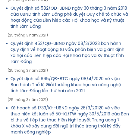
(13 tháng 3 năm 2024)
Quyết định số 582/QĐ-UBND ngày 30 tháng 3 năm 2018
của UBND tỉnh Lâm Đồng phê duyệt Quy chế tổ chức và
hoạt động của Liên hiệp các Hội Khoa học và Kỹ thuật
tỉnh Lâm Đồng
(25 tháng 3 năm 2021)
Quyết định 453/QĐ-UBND ngày 08/3/2023 ban hành
Quy định về hoạt động tư vấn, phản biện và giám định
xã hội của Liên hiệp các Hội Khoa học và Kỹ thuật tỉnh
Lâm Đồng
(25 tháng 3 năm 2021)
Quyết định số 665/QĐ-BTC ngày 08/4/2020 về việc
Ban hành Thể lệ Giải thưởng khoa học và công nghệ
tỉnh Lâm Đồng lần thứ hai năm 2021
(25 tháng 3 năm 2021)
Kế hoạch số 1733/KH-UBND ngày 26/3/20120 về việc
thực hiện kết luận số 50-KL/TW ngày 30/5/2019 của Ban
bí thư về tiếp tục thực hiện Nghị quyết Trung ương 7
khóa X về xây dựng đội ngũ trí thức trong thời kỳ đẩy
mạnh công nghiệp