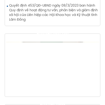
Quyết định 453/QĐ-UBND ngày 08/3/2023 ban hành
Quy định về hoạt động tư vấn, phản biện và giám định
xã hội của Liên hiệp các Hội Khoa học và Kỹ thuật tỉnh
Lâm Đồng
THƯ VIỆN HÌNH ẢNH