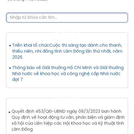
THÔNG BÁO
Triển khai tổ chứcCuộc thi sáng tạo dành cho thanh,
thiếu niên, nhi đồng tỉnh Lâm Đồng lần thứ nhất, năm
2026
Thông báo về Giải thưởng Hồ Chí Minh và Giải thưởng
Nhà nước về khoa học và công nghệ cấp Nhà nước
đợt 7
VĂN BẢN MỚI
Quyết định 453/QĐ-UBND ngày 08/3/2023 ban hành
Quy định về hoạt động tư vấn, phản biện và giám định
xã hội của Liên hiệp các Hội Khoa học và Kỹ thuật tỉnh
Lâm Đồng