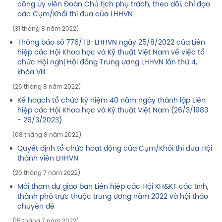
công Ủy viên Đoàn Chủ tịch phụ trách, theo dõi, chỉ đạo
các Cụm/Khối thi đua của LHHVN
(31 tháng 8 năm 2022)
Thông báo số 776/TB-LHHVN ngày 25/8/2022 của Liên
hiệp các Hội Khoa học và Kỹ thuật Việt Nam về việc tổ
chức Hội nghị Hội đồng Trung ương LHHVN lần thứ 4,
khóa VIII
(26 tháng 8 năm 2022)
Kế hoạch tổ chức kỷ niệm 40 năm ngày thành lập Liên
hiệp các Hội Khoa học và Kỹ thuật Việt Nam (26/3/1983
- 26/3/2023)
(08 tháng 8 năm 2022)
Quyết định tổ chức hoạt động của Cụm/Khối thi đua Hội
thành viên LHHVN
(20 tháng 7 năm 2022)
Mời tham dự giao ban Liên hiệp các Hội KH&KT các tỉnh,
thành phố trực thuộc trung ương năm 2022 và hội thảo
chuyên đề
(15 tháng 7 năm 2022)