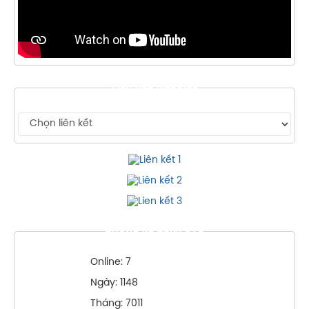
LIÊN KẾT WEBSITE
THỐNG KÊ TRUY CẬP
Online: 7
Ngày: 1148
Tháng: 7011