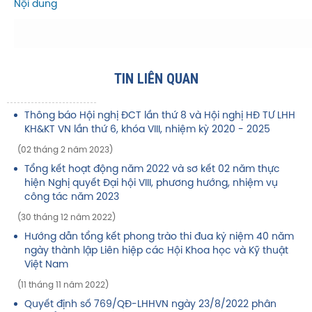
Nội dung
TIN LIÊN QUAN
Thông báo Hội nghị ĐCT lần thứ 8 và Hội nghị HĐ TƯ LHH
KH&KT VN lần thứ 6, khóa VIII, nhiệm kỳ 2020 - 2025
(02 tháng 2 năm 2023)
Tổng kết hoạt động năm 2022 và sơ kết 02 năm thực
hiện Nghị quyết Đại hội VIII, phương hướng, nhiệm vụ
công tác năm 2023
(30 tháng 12 năm 2022)
Hướng dẫn tổng kết phong trào thi đua kỷ niệm 40 năm
ngày thành lập Liên hiệp các Hội Khoa học và Kỹ thuật
Việt Nam
(11 tháng 11 năm 2022)
Quyết định số 769/QĐ-LHHVN ngày 23/8/2022 phân