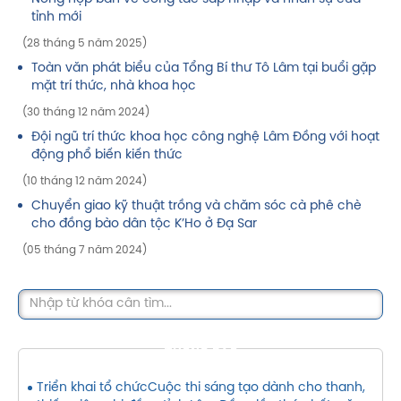
tỉnh mới
(28 tháng 5 năm 2025)
Toàn văn phát biểu của Tổng Bí thư Tô Lâm tại buổi gặp
mặt trí thức, nhà khoa học
(30 tháng 12 năm 2024)
Đội ngũ trí thức khoa học công nghệ Lâm Đồng với hoạt
động phổ biến kiến thức
(10 tháng 12 năm 2024)
Chuyển giao kỹ thuật trồng và chăm sóc cà phê chè
cho đồng bào dân tộc K’Ho ở Đạ Sar
(05 tháng 7 năm 2024)
THÔNG BÁO
Triển khai tổ chứcCuộc thi sáng tạo dành cho thanh,