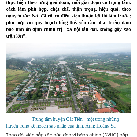
thực hiện theo từng giai đoạn, mỗi giai đoạn có trọng tâm,
cách làm phù hợp, chặt chẽ, thận trọng, hiệu quả, theo
nguyên tắc: Nơi đã rõ, có điều kiện thuận lợi thì làm trước;
phù hợp với quy hoạch tổng thể, yêu cầu phát triển; đảm
bảo tính ổn định chính trị - xã hội lâu dài, không gây xáo
trộn lớn”.
Trung tâm huyện Cát Tiên - một trong những
huyện trong kế hoạch sáp nhập của tỉnh. Ảnh: Hoàng Sa
Theo đó, việc sắp xếp các đơn vị hành chính (ĐVHC) cấp