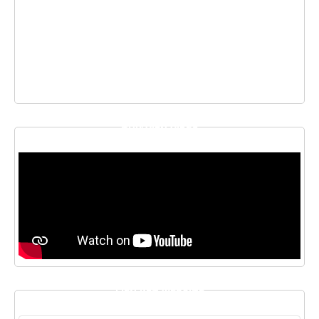
THƯ VIỆN VIDEO
LIÊN KẾT WEBSITE