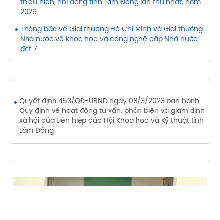
thiếu niên, nhi đồng tỉnh Lâm Đồng lần thứ nhất, năm
2026
Thông báo về Giải thưởng Hồ Chí Minh và Giải thưởng
Nhà nước về khoa học và công nghệ cấp Nhà nước
đợt 7
VĂN BẢN MỚI
Quyết định 453/QĐ-UBND ngày 08/3/2023 ban hành
Quy định về hoạt động tư vấn, phản biện và giám định
xã hội của Liên hiệp các Hội Khoa học và Kỹ thuật tỉnh
Lâm Đồng
THƯ VIỆN HÌNH ẢNH