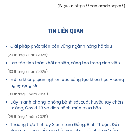
(Nguồn:
https://baolamdong.vn/)
TIN LIÊN QUAN
Giải pháp phát triển bền vững ngành hàng hồ tiêu
(20 tháng 7 năm 2026)
Lan tỏa tinh thần khởi nghiệp, sáng tạo trong sinh viên
(30 tháng 7 năm 2025)
Mở ra không gian nghiên cứu sáng tạo khoa học - công
nghệ rộng lớn
(30 tháng 5 năm 2025)
Đẩy mạnh phòng, chống bệnh sốt xuất huyết, tay chân
miệng, Covid-19 và dịch bệnh mùa mưa bão
(28 tháng 5 năm 2025)
Thường trực Tỉnh ủy 3 tỉnh Lâm Đồng, Bình Thuận, Đắk
Nông họp bàn về công tác sáp nhập và nhân sự của